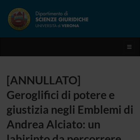
Toggl
[ANNULLATO]
Geroglifici di potere e
giustizia negli Emblemi di
Andrea Alciato: un
labirinto da percorrere