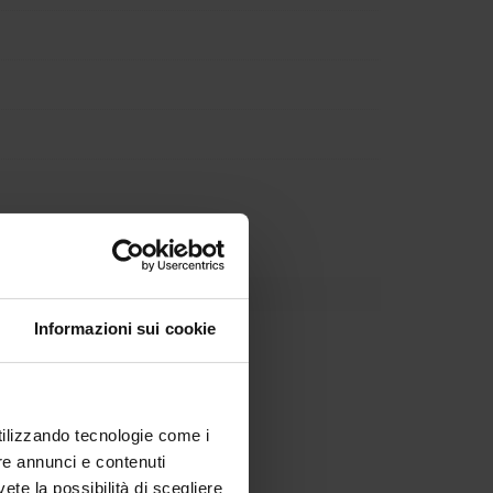
Informazioni sui cookie
utilizzando tecnologie come i
re annunci e contenuti
vete la possibilità di scegliere