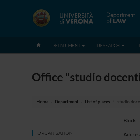
DEPARTMENT
RESEARCH
T
Office "studio docent
Home
Department
List of places
studio doce
Block
ORGANISATION
Addres