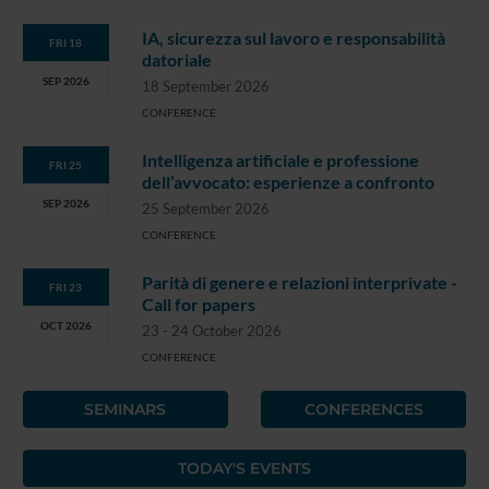
IA, sicurezza sul lavoro e responsabilità
FRI 18
datoriale
SEP 2026
18 September 2026
CONFERENCE
Intelligenza artificiale e professione
FRI 25
dell’avvocato: esperienze a confronto
SEP 2026
25 September 2026
CONFERENCE
Parità di genere e relazioni interprivate -
FRI 23
Call for papers
OCT 2026
23 - 24 October 2026
CONFERENCE
SEMINARS
CONFERENCES
TODAY'S EVENTS