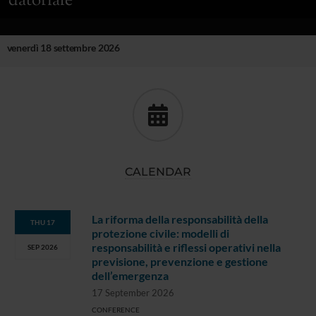
datoriale
venerdì 18 settembre 2026
CALENDAR
La riforma della responsabilità della
THU 17
protezione civile: modelli di
responsabilità e riflessi operativi nella
SEP 2026
previsione, prevenzione e gestione
dell’emergenza
17 September 2026
CONFERENCE