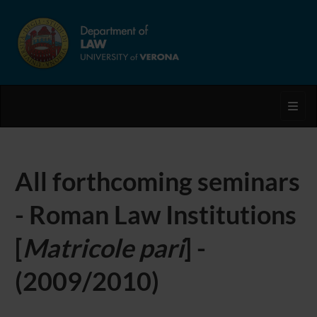
Toggl
All forthcoming seminars
- Roman Law Institutions
[
Matricole pari
] -
(2009/2010)