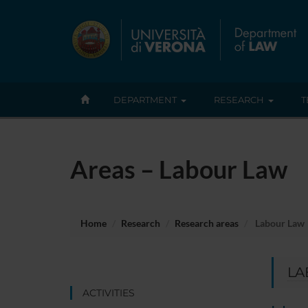
DEPARTMENT
RESEARCH
T
Areas – Labour Law
Home
Research
Research areas
Labour Law
LA
ACTIVITIES