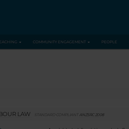
EACHING
COMMUNITY ENGAGEMENT
PEOPLE
BOUR LAW
STANDARD COMPLIANT
ANZSRC 2008