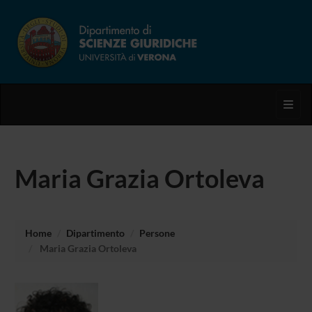
Toggl
Maria Grazia Ortoleva
Home
Dipartimento
Persone
Maria Grazia Ortoleva