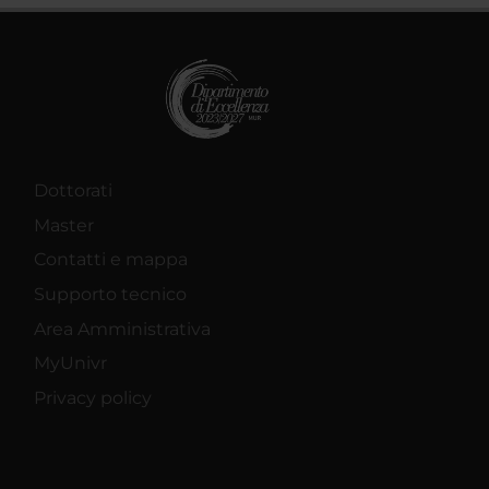
Dottorati
Master
Contatti e mappa
Supporto tecnico
Area Amministrativa
MyUnivr
Privacy policy