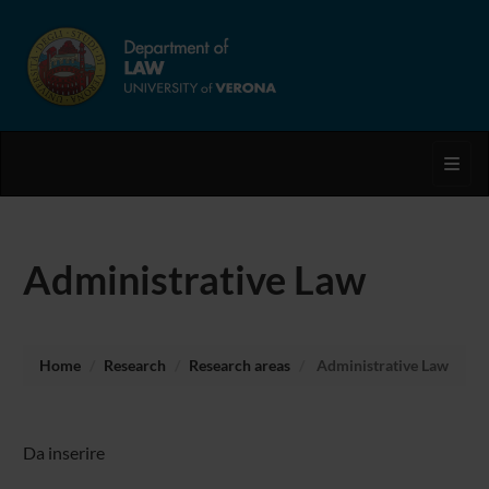
Toggl
Administrative Law
Home
Research
Research areas
Administrative Law
Da inserire