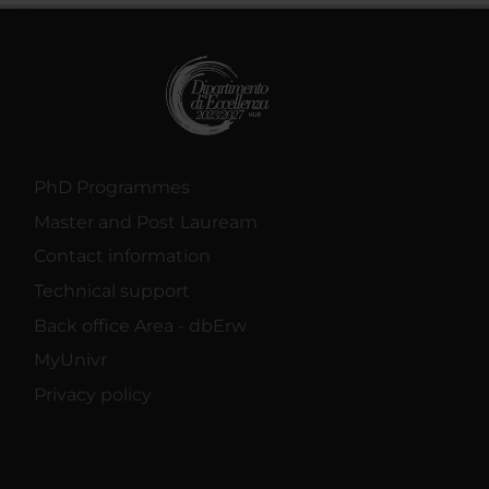
raccolto dal tuo utilizzo dei loro servizi.
PhD Programmes
Master and Post Lauream
Contact information
Technical support
Back office Area - dbErw
MyUnivr
Privacy policy