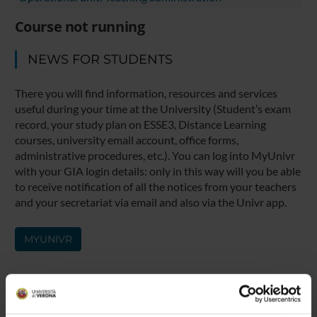
Course not running
NEWS FOR STUDENTS
There you will find information, resources and services
useful during your time at the University (Student’s exam
record, your study plan on ESSE3, Distance Learning
courses, university email account, office forms,
administrative procedures, etc.). You can log into MyUnivr
with your GIA login details: only in this way will you be able
to receive notification of all the notices from your teachers
and your secretariat via email and also via the Univr app.
MYUNIVR
Overview