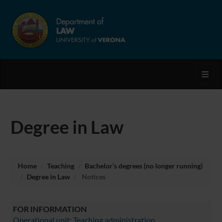
Toggl
Degree in Law
Home
Teaching
Bachelor’s degrees (no longer running)
Degree in Law
Notices
FOR INFORMATION
Operational unit: Teaching administration