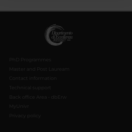
con altre informazioni che hai fornito loro o che hanno
raccolto dal tuo utilizzo dei loro servizi.
PhD Programmes
Master and Post Lauream
Contact information
Technical support
Back office Area - dbErw
MyUnivr
Privacy policy