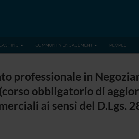
EACHING
COMMUNITY ENGAGEMENT
PEOPLE
o professionale in Negoziar
(corso obbligatorio di aggi
merciali ai sensi del D.Lgs. 