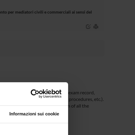
o per mediatori civili e commerciali ai sensi del
 time at the University (Student’s exam record,
unt, office forms, administrative procedures, etc.).
you be able to receive notification of all the
 Univr app.
Informazioni sui cookie