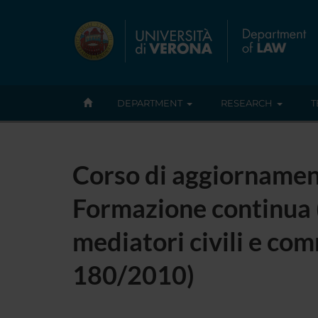
DEPARTMENT
RESEARCH
T
Corso di aggiornament
Formazione continua 
mediatori civili e com
180/2010)