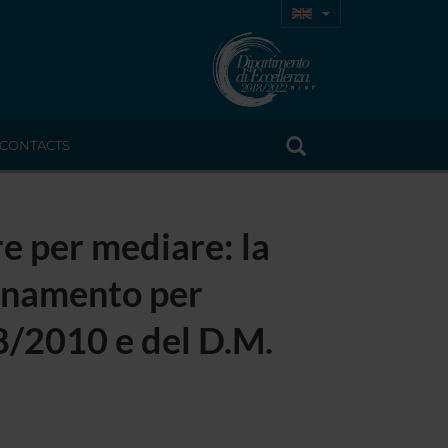
CONTACTS
e per mediare: la
ornamento per
28/2010 e del D.M.