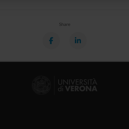
Share