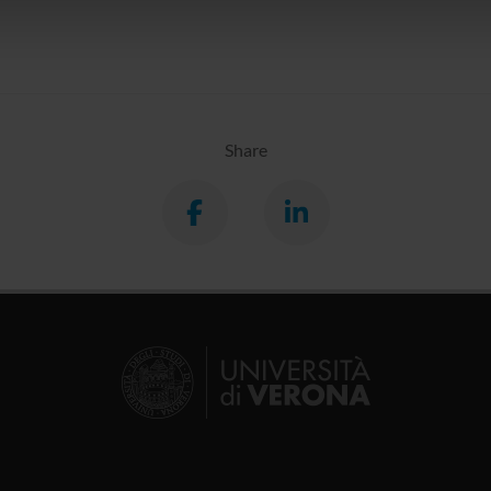
lizzo dei loro servizi.
Share