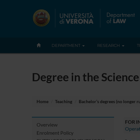
DEPARTMENT
RESEARCH
T
Degree in the Science 
Home
Teaching
Bachelor’s degrees (no longer r
FOR 
Overview
Operat
Enrolment Policy