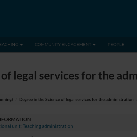
EACHING
COMMUNITY ENGAGEMENT
PEOPLE
of legal services for the adm
unning)
Degree in the Science of legal services for the administration
INFORMATION
ional unit: Teaching administration