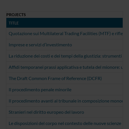
PROJECTS
TITLE
Quotazione sui Multilateral Trading Facilities (MTF) e riflessi s
Imprese e servizi d’investimento
La riduzione dei costi e dei tempi della giustizia: strumenti al
Affidi temporanei prassi applicativa e tutela del mionore: una
The Draft Common Frame of Reference (DCFR)
Il procedimento penale minorile
Il procedimento avanti al tribunale in composizione monocrat
Stranieri nel diritto europeo del lavoro
Le disposizioni del corpo nel contesto delle nuove scienze