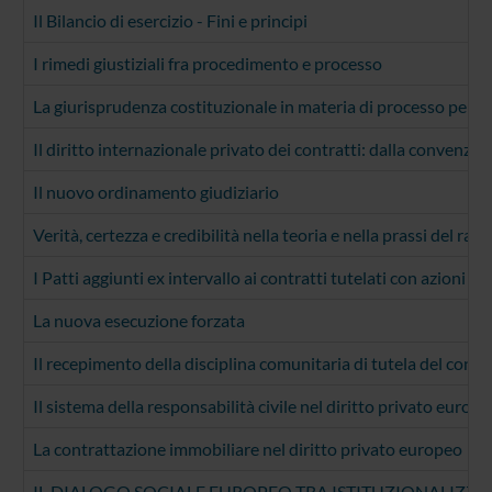
Il Bilancio di esercizio - Fini e principi
I rimedi giustiziali fra procedimento e processo
La giurisprudenza costituzionale in materia di processo penal
Il diritto internazionale privato dei contratti: dalla convenz
Il nuovo ordinamento giudiziario
Verità, certezza e credibilità nella teoria e nella prassi del r
I Patti aggiunti ex intervallo ai contratti tutelati con azioni d
La nuova esecuzione forzata
Il recepimento della disciplina comunitaria di tutela del consu
Il sistema della responsabilità civile nel diritto privato europ
La contrattazione immobiliare nel diritto privato europeo
IL DIALOGO SOCIALE EUROPEO TRA ISTITUZIONALIZZA