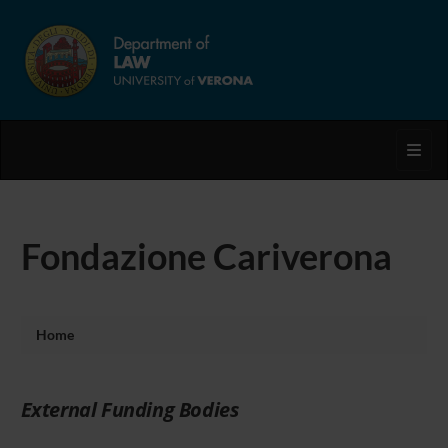
Toggl
Fondazione Cariverona
Home
External Funding Bodies