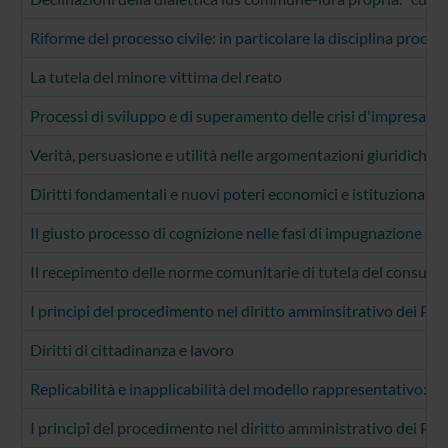
Riforme del processo civile: in particolare la disciplina process
La tutela del minore vittima del reato
Processi di sviluppo e di superamento delle crisi d'impresa
Verità, persuasione e utilità nelle argomentazioni giuridiche: 
Diritti fondamentali e nuovi poteri economici e istituzionali
Il giusto processo di cognizione nelle fasi di impugnazione e l
Il recepimento delle norme comunitarie di tutela del consumator
I principi del procedimento nel diritto amminsitrativo dei Pae
Diritti di cittadinanza e lavoro
Replicabilità e inapplicabilità del modello rappresentativo: a)
I principi del procedimento nel diritto amministrativo dei Pae