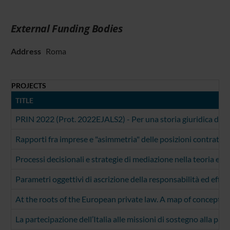
External Funding Bodies
Address
Roma
PROJECTS
TITLE
PRIN 2022 (Prot. 2022EJALS2) - Per una storia giuridica del
Rapporti fra imprese e "asimmetria" delle posizioni contrattual
Processi decisionali e strategie di mediazione nella teoria e nel
Parametri oggettivi di ascrizione della responsabilità ed effic
At the roots of the European private law. A map of concepts
La partecipazione dell’Italia alle missioni di sostegno alla pace