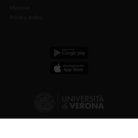
MyUnivr
Privacy policy
© 2026 | Verona University