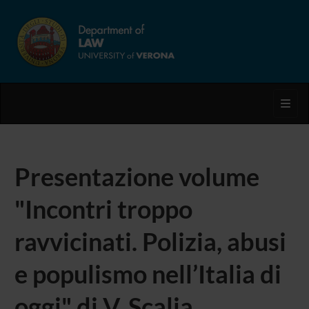
Toggl
Presentazione volume
"Incontri troppo
ravvicinati. Polizia, abusi
e populismo nell’Italia di
oggi" di V. Scalia