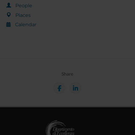
People
Places
Calendar
Share