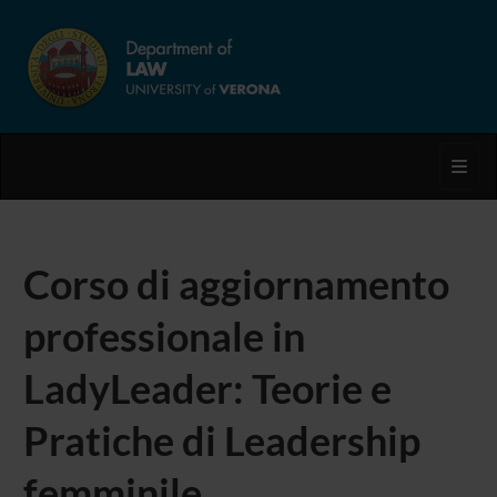
Toggl
Corso di aggiornamento
professionale in
LadyLeader: Teorie e
Pratiche di Leadership
femminile