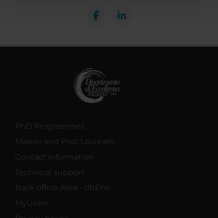
pubblicità e social media, i quali potrebbero combinarle
con altre informazioni che hai fornito loro o che hanno
raccolto dal tuo utilizzo dei loro servizi.
PhD Programmes
Master and Post Lauream
Contact information
Technical support
Back office Area - dbErw
MyUnivr