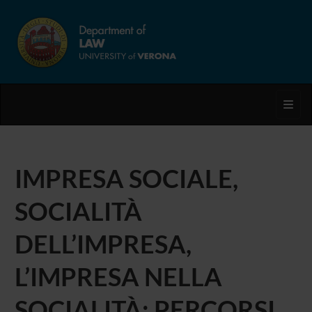
Toggl
IMPRESA SOCIALE,
SOCIALITÀ
DELL’IMPRESA,
L’IMPRESA NELLA
SOCIALITÀ: PERCORSI