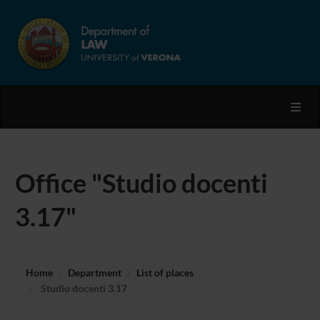
Toggl
Office "Studio docenti
3.17"
Home
Department
List of places
Studio docenti 3.17