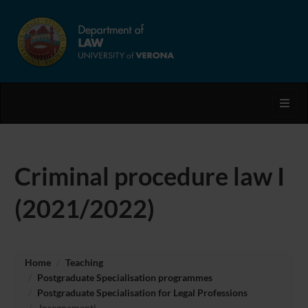
Toggl
Criminal procedure law I
(2021/2022)
Home
Teaching
Postgraduate Specialisation programmes
Postgraduate Specialisation for Legal Professions
Insegnamenti