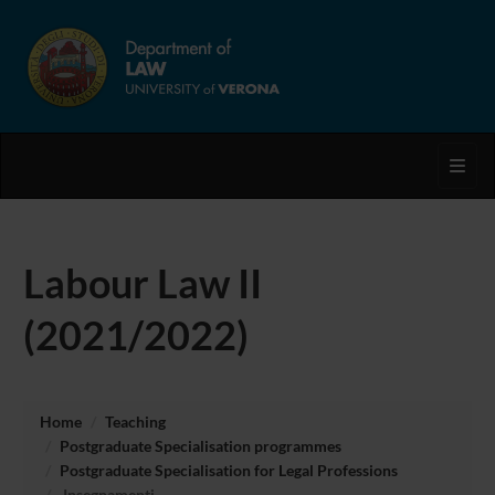
Toggl
Labour Law II
(2021/2022)
Home
Teaching
Postgraduate Specialisation programmes
Postgraduate Specialisation for Legal Professions
Insegnamenti