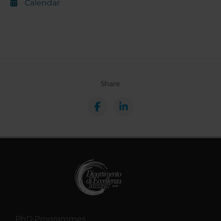
Calendar
Share
PhD Programmes