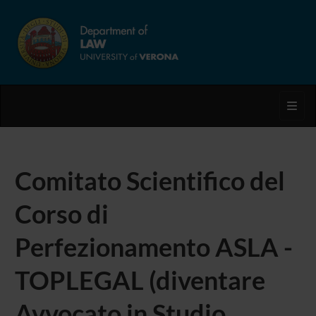
Toggl
Comitato Scientifico del
Corso di
Perfezionamento ASLA -
TOPLEGAL (diventare
Avvocato in Studio