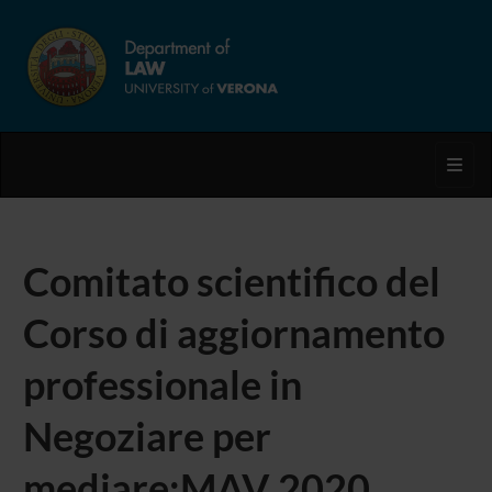
Toggl
Comitato scientifico del
Corso di aggiornamento
professionale in
Negoziare per
mediare:MAV 2020