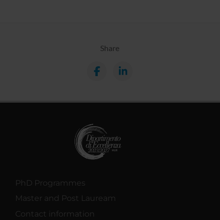
Share
PhD Programmes
Master and Post Lauream
Contact information