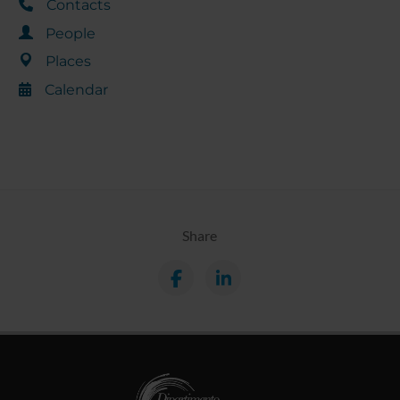
Contacts
People
Places
Calendar
Share