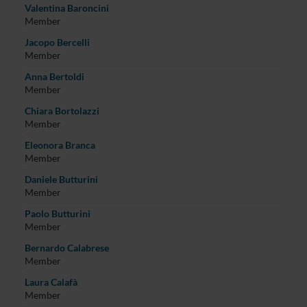
Valentina Baroncini
Member
Jacopo Bercelli
Member
Anna Bertoldi
Member
Chiara Bortolazzi
Member
Eleonora Branca
Member
Daniele Butturini
Member
Paolo Butturini
Member
Bernardo Calabrese
Member
Laura Calafà
Member