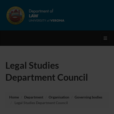
Toggl
Legal Studies
Department Council
Home
Department
Organisation
Governing bodies
Legal Studies Department Council