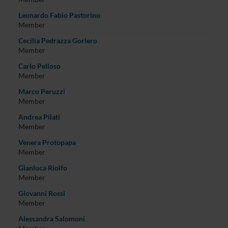
Leonardo Fabio Pastorino
Member
Cecilia Pedrazza Gorlero
Member
Carlo Pelloso
Member
Marco Peruzzi
Member
Andrea Pilati
Member
Venera Protopapa
Member
Gianluca Riolfo
Member
Giovanni Rossi
Member
Alessandra Salomoni