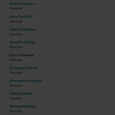
Andrea Caprara
Member
Ilaria Carlotto
Member
Stefano Catalano
Member
Annalisa Ciampi
Member
Enzo Colarusso
Member
Giuseppe Comotti
Member
Alessandra Cordiano
Member
Diletta Danieli
Member
Michele De Mari
Member