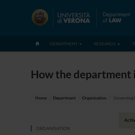
DEPARTMENT
RESEARCH
T
How the department i
Home
Department
Organisation
Governing 
Activ
ORGANISATION