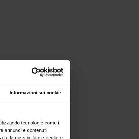
Informazioni sui cookie
utilizzando tecnologie come i
re annunci e contenuti
vete la possibilità di scegliere