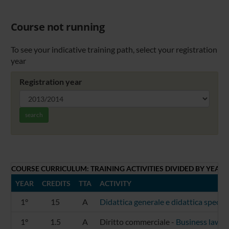
Course not running
To see your indicative training path, select your registration
year
Registration year
search
COURSE CURRICULUM: TRAINING ACTIVITIES DIVIDED BY YEAR
YEAR
CREDITS
TTA
ACTIVITY
1°
15
A
Didattica generale e didattica speci
1°
1.5
A
Diritto commerciale -
Business law (