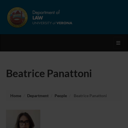
Toggl
Beatrice Panattoni
Home
Department
People
Beatrice Panattoni