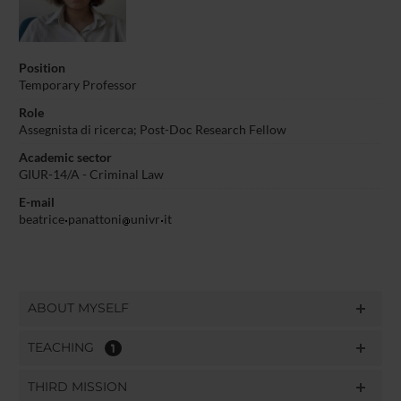
Position
Temporary Professor
Role
Assegnista di ricerca; Post-Doc Research Fellow
Academic sector
GIUR-14/A - Criminal Law
E-mail
beatrice
panattoni
univr
it
ABOUT MYSELF
TEACHING
1
THIRD MISSION