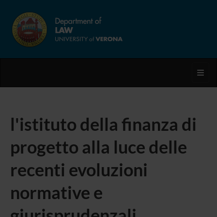
Toggl
l'istituto della finanza di
progetto alla luce delle
recenti evoluzioni
normative e
giurisprudenzali