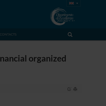
CONTACTS
inancial organized