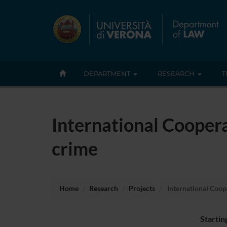
DEPARTMENT
RESEARCH
T
International Coopera
crime
Home
Research
Projects
International Coope
Startin