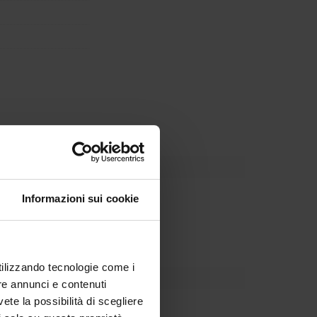
partment
Informazioni sui cookie
zionalizzazione
utilizzando tecnologie come i
re annunci e contenuti
vete la possibilità di scegliere