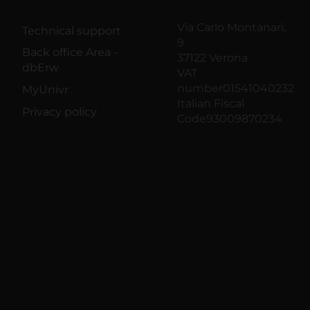
Via Carlo Montanari,
Technical support
9
Back office Area -
37122 Verona
dbErw
VAT
number01541040232
MyUnivr
Italian Fiscal
Privacy policy
Code93009870234