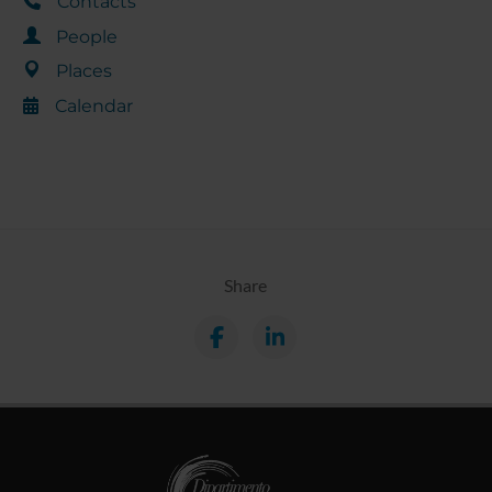
Contacts
People
Places
Calendar
Share