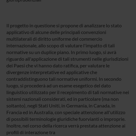
Il progetto in questione si propone di analizzare lo stato
applicativo di alcune delle principali convenzioni
multilaterali di diritto uniforme del commercio
internazionale, allo scopo di valutare l'impatto di tali
normative su un duplice piano. In primo luogo, si avrà
riguardo all'applicazione di tali strumenti nelle giurisdizioni
dei Paesi che vi hanno dato ratifica, per valutare le
divergenze interpretative ed applicative che
contraddistinguono tali normative uniformi. In secondo
luogo, si procederà ad un esame esegetico del dato
linguistico utilizzato per il recepimento di tali normative nei
sistemi nazionali considerati, ed in particolare (ma non
soltanto), negli Stati Uniti, in Germania, in Canada, in
Francia ed in Australia, con speciale attenzione all'utilizzo
di possibili terminologie giuridiche fuorvianti o improprie.
Inoltre, nel corso della ricerca verrà prestata attenzione ai
profili di interazione tra