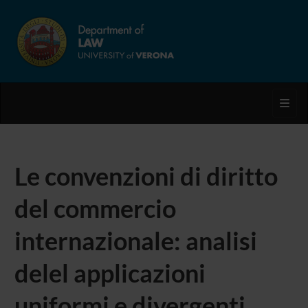
Toggl
Le convenzioni di diritto
del commercio
internazionale: analisi
delel applicazioni
uniformi e divergenti