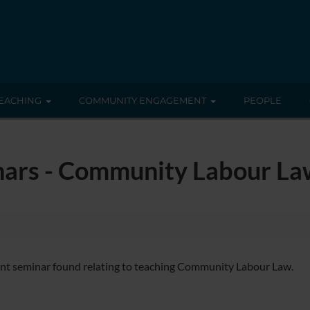
EACHING
COMMUNITY ENGAGEMENT
PEOPLE
nars - Community Labour La
nt seminar found relating to teaching Community Labour Law.