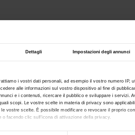
Dettagli
Impostazioni degli annunci
rattiamo i vostri dati personali, ad esempio il vostro numero IP, 
dere alle informazioni sul vostro dispositivo al fine di pubblica
nunci e i contenuti, ricercare il pubblico e sviluppare i servizi. A
r quali scopi. Le vostre scelte in materia di privacy sono applicabi
to le vostre scelte. È possibile modificare o revocare il proprio 
 o facendo clic sull'icona di attivazione della privacy.
mo anche: