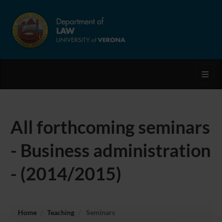
Toggl
All forthcoming seminars
- Business administration
- (2014/2015)
Home
Teaching
Seminars