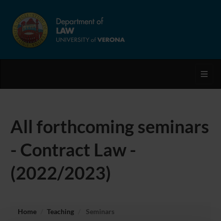
Toggl
All forthcoming seminars
- Contract Law -
(2022/2023)
Home
Teaching
Seminars