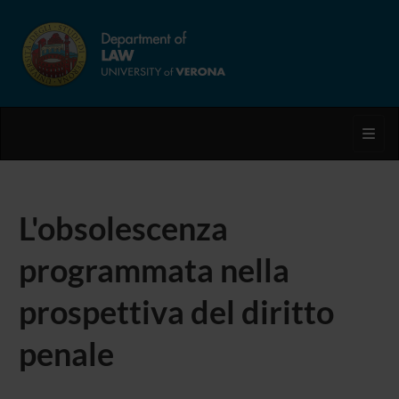
Toggl
L'obsolescenza
programmata nella
prospettiva del diritto
penale