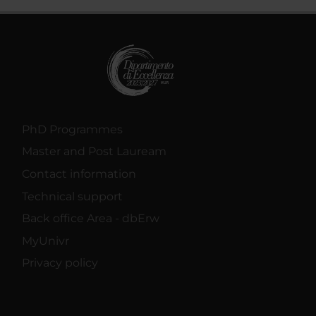
PhD Programmes
Master and Post Lauream
Contact information
Technical support
Back office Area - dbErw
MyUnivr
Privacy policy