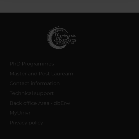
raccolto dal tuo utilizzo dei loro servizi.
PhD Programmes
Master and Post Lauream
Contact information
Technical support
Back office Area - dbErw
MyUnivr
Privacy policy