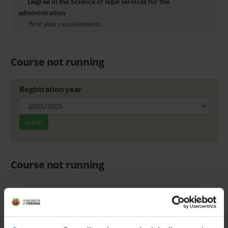
Degree in the Science of legal services for the
administration
first year requirements
Course not running
Registration year
search
Course not running
Overview