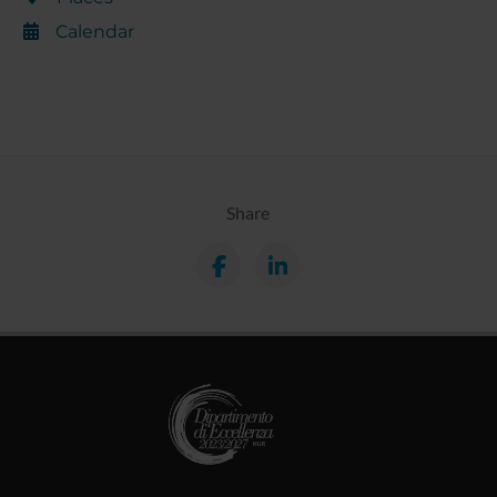
Calendar
Share