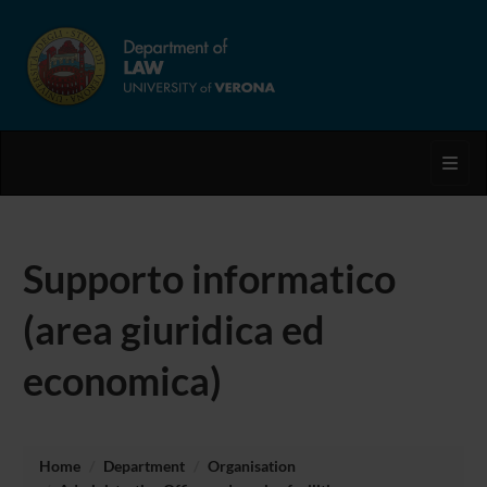
Toggl
Supporto informatico
(area giuridica ed
economica)
Home
Department
Organisation