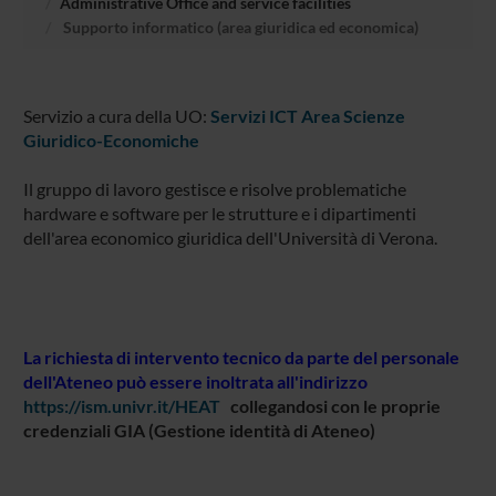
Administrative Office and service facilities
Supporto informatico (area giuridica ed economica)
Servizio a cura della UO:
Servizi ICT Area Scienze
Giuridico-Economiche
Il gruppo di lavoro gestisce e risolve problematiche
hardware e software per le strutture e i dipartimenti
dell'area economico giuridica dell'Università di Verona.
La richiesta di intervento tecnico da parte del personale
dell'Ateneo può essere inoltrata all'indirizzo
https://ism.univr.it/HEAT
collegandosi con le proprie
credenziali GIA (Gestione identità di Ateneo)