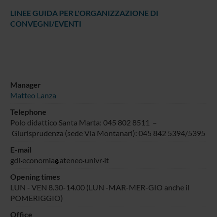
LINEE GUIDA PER L'ORGANIZZAZIONE DI
CONVEGNI/EVENTI
Manager
Matteo Lanza
Telephone
Polo didattico Santa Marta: 045 802 8511 –
Giurisprudenza (sede Via Montanari): 045 842 5394/5395
E-mail
gdl
economia
ateneo
univr
it
Opening times
LUN - VEN 8.30-14.00 (LUN -MAR-MER-GIO anche il
POMERIGGIO)
Office