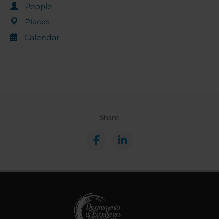
People
Places
Calendar
Share