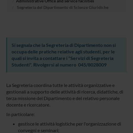
Administrative Office and service facilities
Segreteria del Dipartimento di Scienze Giuridiche
Si segnala che la Segreteria di Dipartimento non si
occupa delle pratiche relative agli studenti, per le
quali si invita a contattare i "Servizi di Segreteria
Studenti". Rivolgersi al numero 045/8028009
La Segreteria coordina tutte le attività organizzative e
gestionali a supporto delle attività di ricerca, didattiche, di
terza missione del Dipartimento e del relativo personale
docente e ricercatore.
In particolare:
gestisce le attività logistiche per l'organizzazione di
convegni e seminari;